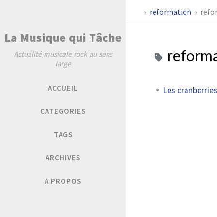
reformation
refo
La Musique qui Tâche
reform
Actualité musicale rock au sens
large
ACCUEIL
Les cranberrie
CATEGORIES
TAGS
ARCHIVES
A PROPOS