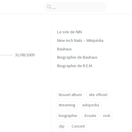
Le site de NIN
Nine Inch Nails – Wikipédia
Bauhaus
31/08/2009
Biographie de Bauhaus
Biographie de R.E.M.
Nouvel album
site officiel
streaming
wikipedia
biographie
écoute
rock
clip
Concert