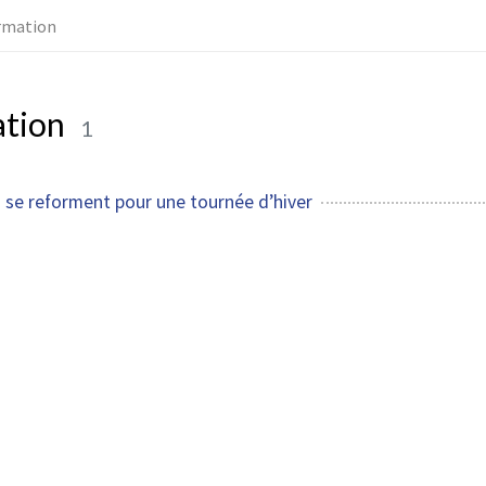
rmation
ation
1
s se reforment pour une tournée d’hiver