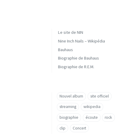
Le site de NIN
Nine Inch Nails – Wikipédia
Bauhaus
Biographie de Bauhaus
Biographie de R.E.M.
Nouvel album
site officiel
streaming
wikipedia
biographie
écoute
rock
clip
Concert