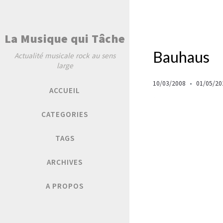
La Musique qui Tâche
Bauhaus
Actualité musicale rock au sens
large
10/03/2008
01/05/20
ACCUEIL
CATEGORIES
TAGS
ARCHIVES
A PROPOS