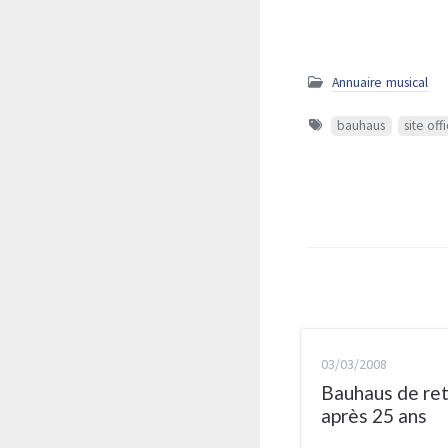
Annuaire musical
bauhaus
site offi
03/03/2008
Bauhaus de re
après 25 ans