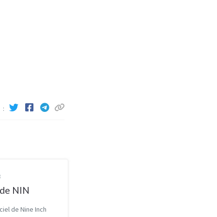
8
 de NIN
iciel de Nine Inch