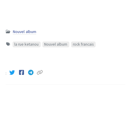
Nouvel album
la rue ketanou
Nouvel album
rock francais